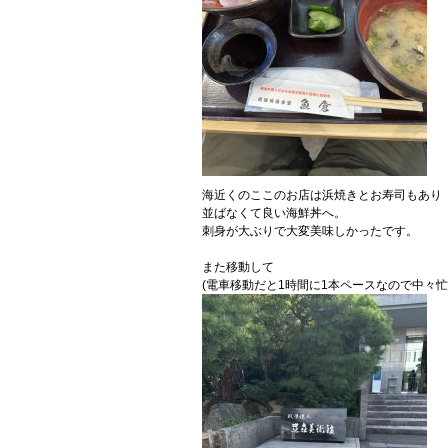
海近くのここのお店は浜焼きとお寿司もあり
並ばなくて良い海鮮丼へ。
刺身が大ぶりで大変美味しかったです。
また移動して
(電車移動だと1時間に1本ペースなので中々忙