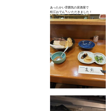
あったかい雰囲気の居酒屋で
松江おでん
いただきました！