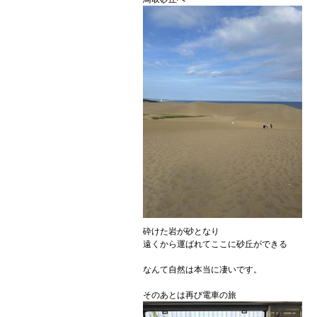
砕けた岩が砂となり
遠くから運ばれてここに砂丘ができる
なんて自然は本当に凄いです。
そのあとは再び電車の旅