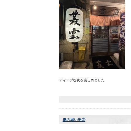
ディープな夜を楽しめました
夏の思い出②