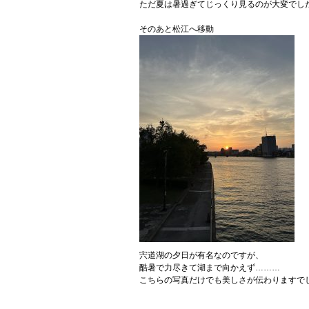
ただ夏は暑過ぎてじっくり見るのが大変でし
そのあと松江へ移動
宍道湖の夕日が有名なのですが、
酷暑で力尽きて湖まで向かえず………
こちらの写真だけでも美しさが伝わりますで