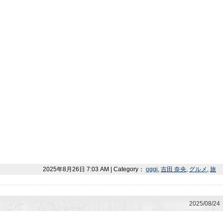
2025年8月26日 7:03 AM | Category：
oggi
,
吉田 奈央
,
グルメ
,
旅
2025/08/24