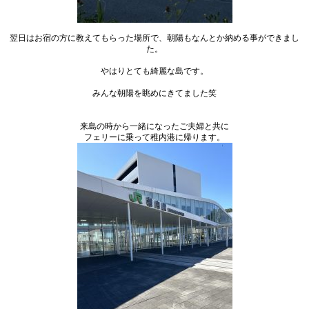
翌日はお宿の方に教えてもらった場所で、朝陽もなんとか納める事ができまし
た。
やはりとても綺麗な島です。
みんな朝陽を眺めにきてました笑
来島の時から一緒になったご夫婦と共に
フェリーに乗って稚内港に帰ります。