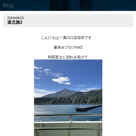
2024/09/15
道北旅2
こんにちは！溝の口店吉田です
夏休みブログvol2
利尻富士に別れを告げて