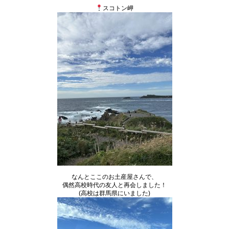
スコトン岬
なんとここのお土産屋さんで、
偶然高校時代の友人と再会しました！
(高校は群馬県にいました)