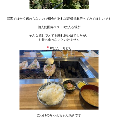
写真では全く伝わらないので機会があれば皆様是非行ってみてほしいです
個人的国内ベスト3に入る場所
そんな感じでとても離れ難い所でしたが、
お昼も食べないといけません
炉ばた ちどり
ほっけのちゃんちゃん焼きです