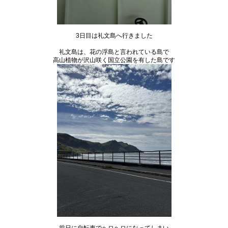
3日目は礼文島へ行きました
礼文島は、花の浮島と言われている島で
高山植物が沢山咲く国立公園を有した島です