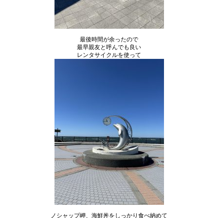
最後時間が余ったので
最早親友と呼んでも良い
レンタサイクルを使って
ノシャップ岬、海鮮丼をしっかり食べ納めて