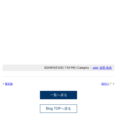
2024年9月15日 7:54 PM | Category：
oggi
,
吉田 奈央
«
最北旅
稲刈り
»
一覧へ戻る
Blog TOPへ戻る