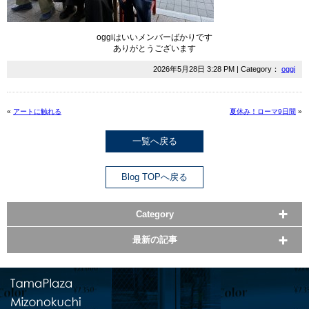
oggiはいいメンバーばかりです
ありがとうございます
2026年5月28日 3:28 PM | Category：
oggi
«
アートに触れる
夏休み！ローマ9日間
»
一覧へ戻る
Blog TOPへ戻る
Category
最新の記事