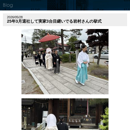
2026/05/28
25年3月退社して実家3台目継いでる岩村さんの挙式