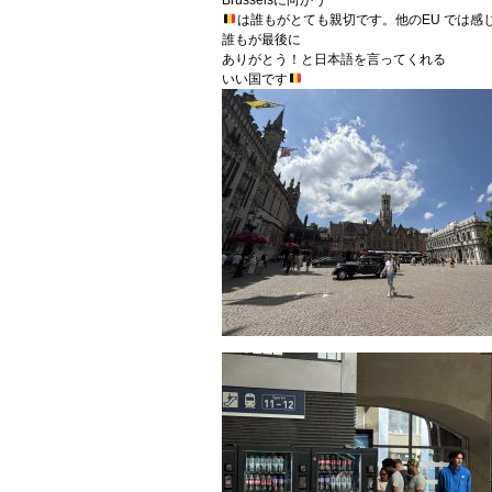
は誰もがとても親切です。他のEU では感
誰もが最後に
ありがとう！と日本語を言ってくれる
いい国です