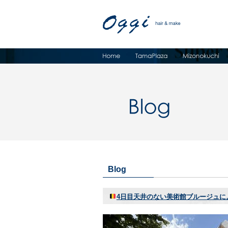
Blog
4日目天井のない美術館ブルージュに