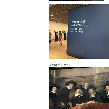
その後ゴッホへ