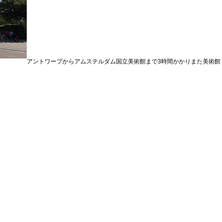
アントワープからアムステルダム国立美術館まで3時間かかりまた美術館