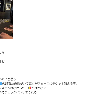
よう
けど
いのにと思う。
の服着た係員がいて誰もがスムーズにチケット買える事。
システムはなかった、
だけかな？
料でチェックインしてくれる