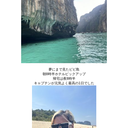
夢にまで見たピピ島
朝8時半ホテルピックアップ
帰宅は夜8時半
キャプテンが元気よく最高の1日でした