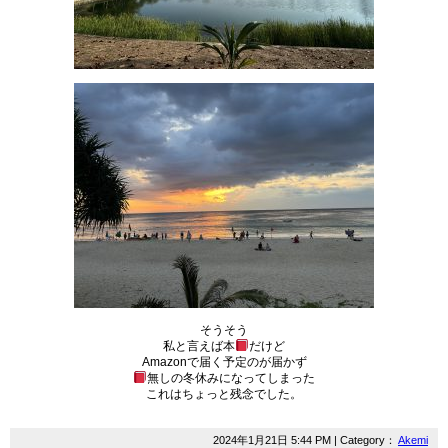
そうそう
私と言えば本
だけど
Amazonで届く予定のが届かず
無しの冬休みになってしまった
これはちょっと残念でした。
2024年1月21日 5:44 PM | Category：
Akemi