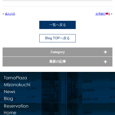
«
成人の日
台湾旅行
2
»
一覧へ戻る
Blog TOPへ戻る
Category
最新の記事