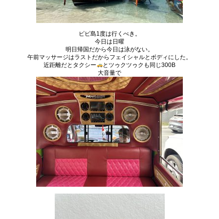
ピピ島1度は行くべき。
今日は日曜
明日帰国だから今日は泳がない。
午前マッサージはラストだからフェイシャルとボディにした。
近距離だとタクシー
とツゥクツゥクも同じ300B
大音量で