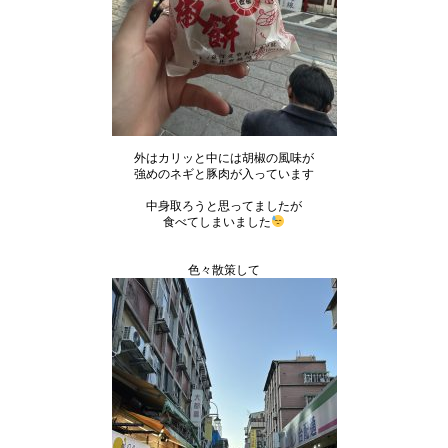
外はカリッと中には胡椒の風味が
強めのネギと豚肉が入っています
中身取ろうと思ってましたが
食べてしまいました
色々散策して