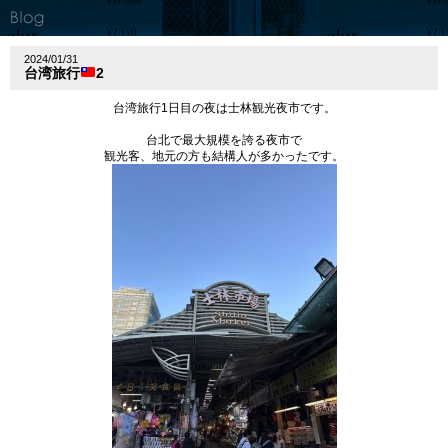
2024/01/31
台湾旅行
2
台湾旅行1日目の夜は
士林観光夜市です。
台北で最大規模を誇る夜市で
観光客、地元の方も結構人が多かったです。