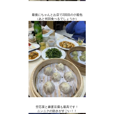
最後にちゃんとお店で2回目の小籠包
（あと何回食べるでしょうか）
空芯菜と麻婆豆腐も最高です！
ニンニクの効きがすごい！！