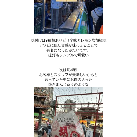
味付けは9種類ありピリ辛味とレモン塩胡椒味
アワビに似た食感が味わえることで
有名になったみたいです。
提灯もシンプルで可愛い
次は胡椒餅
お客様とスタッフが美味しいからと
言っていた中にお肉の入った
焼きまんじゅうのような