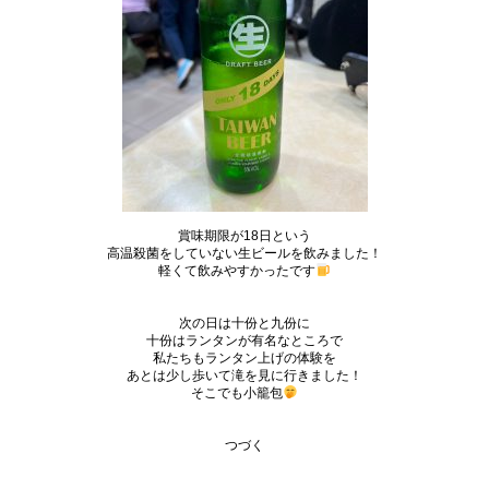
賞味期限が18日という
高温殺菌をしていない生ビールを飲みました！
軽くて飲みやすかったです
次の日は十份と九份に
十份はランタンが有名なところで
私たちもランタン上げの体験を
あとは少し歩いて滝を見に行きました！
そこでも小籠包
つづく