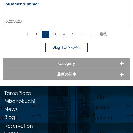
summer summer
2022/08/28
<
1
2
3
4
5
...
>
最後
Blog TOPへ戻る
Category
最新の記事