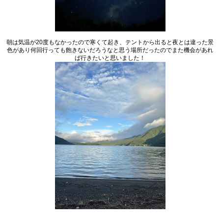
朝は気温が
20
度もなかったので寒くて起き、テントから出ると夜とは違った景
色があり何回行っても飽きないだろうなと思う場所だったのでまた機会があれ
ば行きたいと思いました！