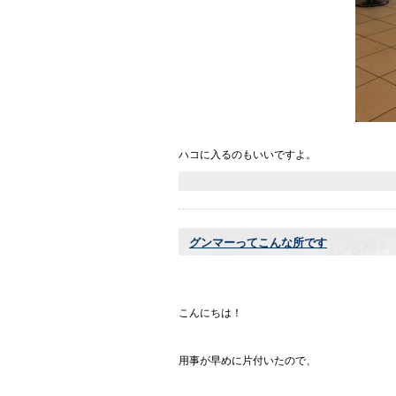
ハコに入るのもいいですよ。
グンマーってこんな所です
こんにちは！
用事が早めに片付いたので、