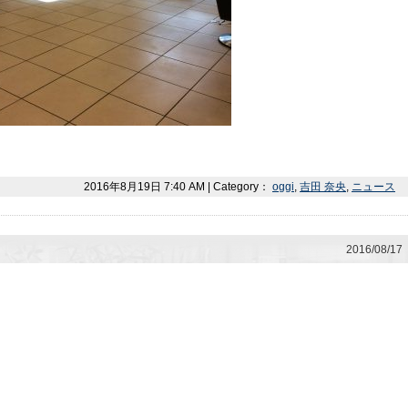
2016年8月19日 7:40 AM | Category：
oggi
,
吉田 奈央
,
ニュース
2016/08/17