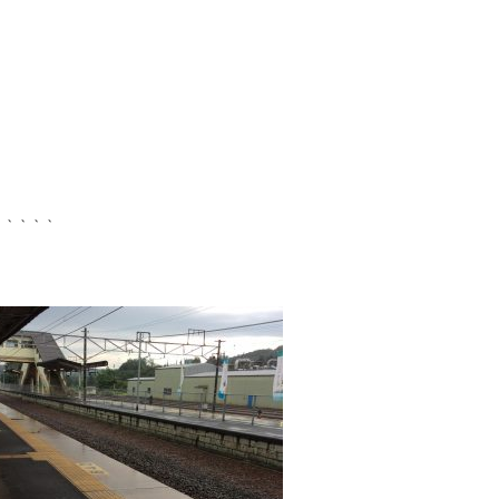
、、、、、