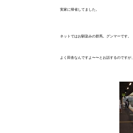
実家に帰省してました。
ネットではお馴染みの群馬。グンマーです。
よく田舎なんですよ〜〜とお話するのですが