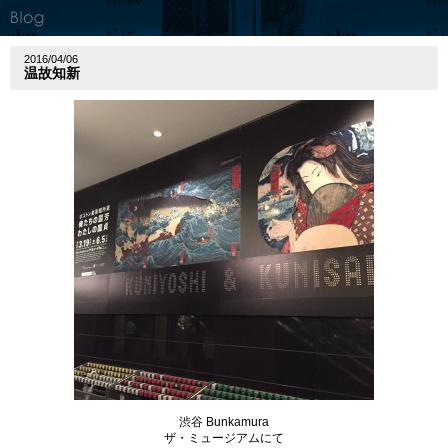
2016/04/06
温故知新
渋谷 Bunkamura
ザ・ミュージアムにて