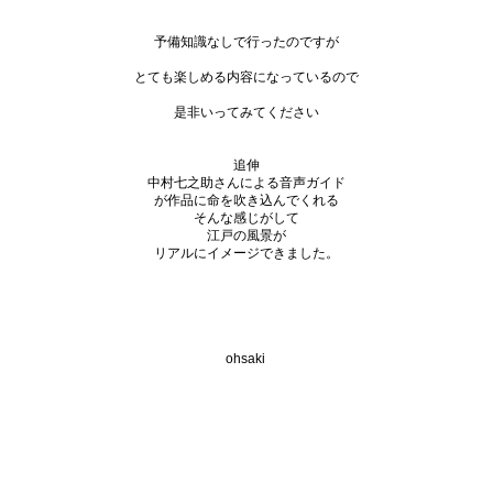
予備知識なしで行ったのですが
とても楽しめる内容になっているので
是非いってみてください
追伸
中村七之助さんによる音声ガイド
が作品に命を吹き込んでくれる
そんな感じがして
江戸の風景が
リアルにイメージできました。
ohsaki