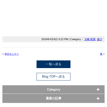
2016年4月6日 9:22 PM | Category：
大崎 裕貴
,
遊び
«
休日セミナー
春
»
一覧へ戻る
Blog TOPへ戻る
Category
最新の記事