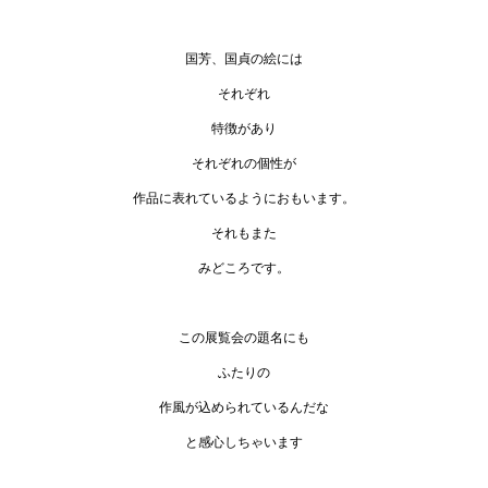
国芳、国貞の絵には
それぞれ
特徴があり
それぞれの個性が
作品に表れているようにおもいます。
それもまた
みどころです。
この展覧会の題名にも
ふたりの
作風が込められているんだな
と感心しちゃいます