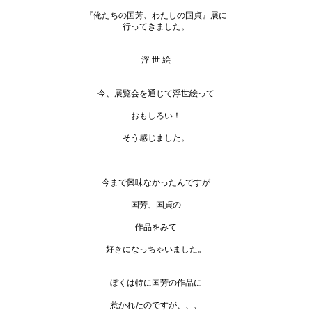
『俺たちの国芳、わたしの国貞』展に
行ってきました。
浮 世 絵
今、展覧会を通じて浮世絵って
おもしろい！
そう感じました。
今まで興味なかったんですが
国芳、国貞の
作品をみて
好きになっちゃいました。
ぼくは特に国芳の作品に
惹かれたのですが、、、