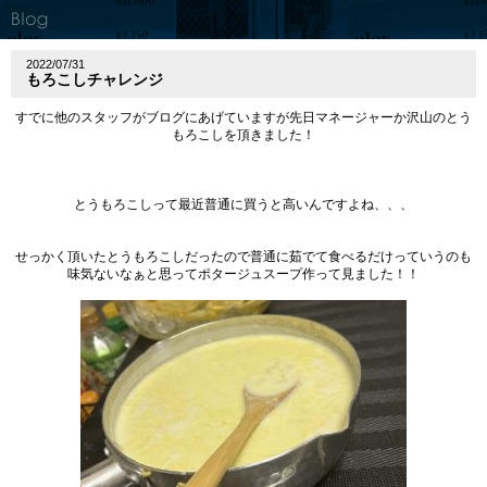
2022/07/31
もろこしチャレンジ
すでに他のスタッフがブログにあげていますが先日マネージャーか沢山のとう
もろこしを頂きました！
とうもろこしって最近普通に買うと高いんですよね、、、
せっかく頂いたとうもろこしだったので普通に茹でて食べるだけっていうのも
味気ないなぁと思ってポタージュスープ作って見ました！！