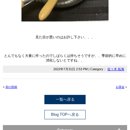
見た目が悪いのはお許し下さい、、、
とんでもなく大量に作ったのでしばらくは持ちそうですが、、季節的に早めに
消化しないとですね、、
2022年7月31日 2:53 PM | Category：
佐々木 拓海
«
前の投稿
お茶会
»
一覧へ戻る
Blog TOPへ戻る