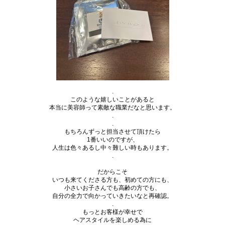
.
このような嬉しいことがあると
本当に美容師って素敵な職業だなと思います。
.
.
もちろんずっと担当させて頂けたら
1
番いいのですが、
人生は色々あるし中々難しい時もあります。
.
だからこそ
いつも来てくださる方も、初めての方にも、
小さいお子さんでも高齢の方でも、
自分の全力で向かっていきたいなと再確認。
.
もっとお客様が幸せで
ヘアスタイルを楽しめる為に