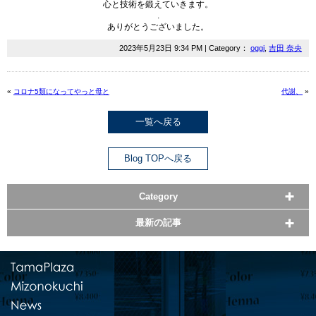
心と技術を鍛えていきます。
.
ありがとうございました。
2023年5月23日 9:34 PM | Category：
oggi
,
吉田 奈央
«
コロナ5類になってやっと母と
代謝、
»
一覧へ戻る
Blog TOPへ戻る
Category
最新の記事