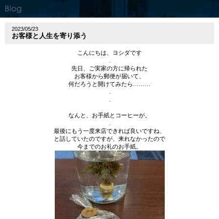
2023/05/23
お客様と人生を寄り添う
こんにちは、ヨシダです
.
先日、ご実家の方に帰られた
お客様から郵便が届いて、
何だろうと開けてみたら
………
.
.
なんと、お手紙とコーヒーが。
.
最後にもう一度来店できれば良いですね、
と話していたのですが、来れなかったので
今までのお礼のお手紙。