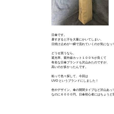
日傘です。
暑すぎると汗を大量にかいてしまい、
日焼け止めが一瞬で流れていくのが気になっ
どうせ買うなら、
遮光率、紫外線カット１００％が良くて
有名な日傘ブランドも沢山みたのですが、
高いのが多かったんです。
粘って色々探して、今回は
UVO というブランドにしました！
色やデザイン、傘の開閉タイプなど沢山あっ
なのに６０００円。日傘初心者にはちょうど