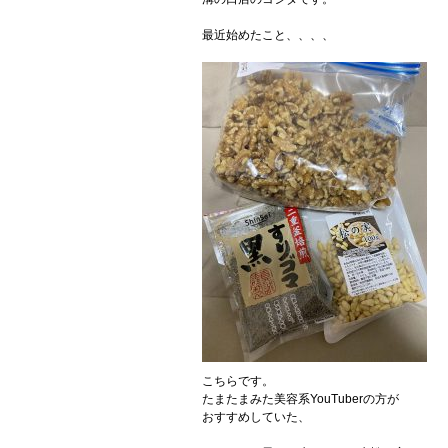
最近始めたこと、、、、
こちらです。
たまたまみた美容系YouTuberの方が
おすすめしていた、