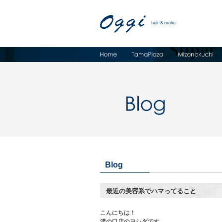
Blog
最近の美容系でハマってること
こんにちは！
溝の口店のヨシダです。