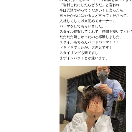
「岩村これにしたらどうだ」と言われ
半ば冗談でやってください！と言ったら、
言ったからにはやるよと言ってくださって、
入社してして以来初めてオーナーに
パーマをしてもらいました。
スタイル提案してくれて、時間を割いてくれ
ただただ嬉しかったのと感動しました、、、
スタイルもちろんハードパーマ！！！
ドキドキでしたが、大満足です！
スタイリングも楽ですし
まずインパクトとが違います。