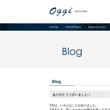
Blog
ありがとうございました！
3
月は、いろんなことがありました。
3
月あたま、急にオーナーが雑誌を持ってき