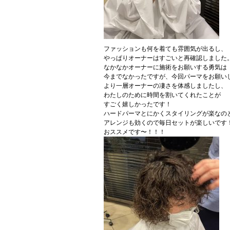
ファッションも何を着ても雰囲気が出るし、
やっぱりオーナーはすごいと再確認しました
なかなかオーナーに施術をお願いする勇気は
今までなかったですが、今回パーマをお願い
より一層オーナーの凄さを体感しましたし、
わたしのために時間を割いてくれたことが
すごく嬉しかったです！
ハードパーマとにかくスタイリングが楽なの
アレンジも効くので毎日セットが楽しいです
おススメです〜！！！