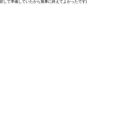
習して準備していたから無事に終えてよかったです)