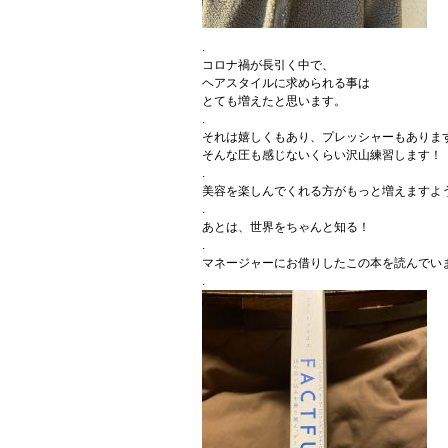
.
コロナ禍が長引く中で、
ヘアスタイルに求められる事は
とても増えたと思います。
.
それは嬉しくもあり、プレッシャーもありま
そんな圧も感じないくらい沢山練習します！
.
美容を楽しんでくれる方がもっと増えますよ
.
あとは、世界をちゃんと知る！
.
マネージャーにお借りしたこの本を読んでい
.