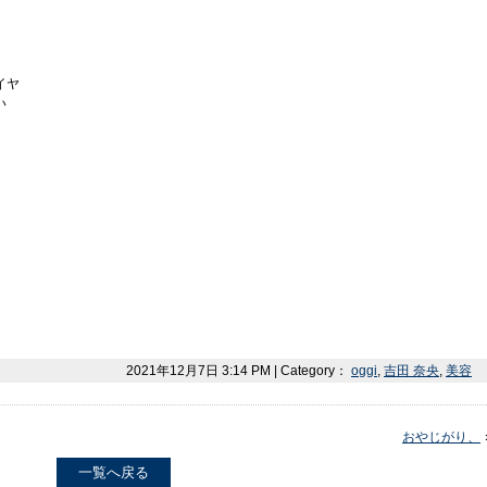
イヤ
い
2021年12月7日 3:14 PM | Category：
oggi
,
吉田 奈央
,
美容
おやじがり、
一覧へ戻る