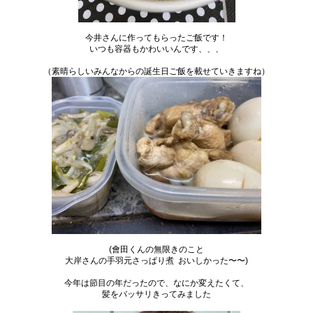
今井さんに作ってもらったご飯です！
いつも容器もかわいいんです、、、
（素晴らしいみんなからの誕生日ご飯を載せていきますね）
(會田くんの無限きのこと
大岸さんの手羽元さっぱり煮 おいしかった〜〜)
今年は節目の年だったので、なにか変えたくて、
髪をバッサリきってみました