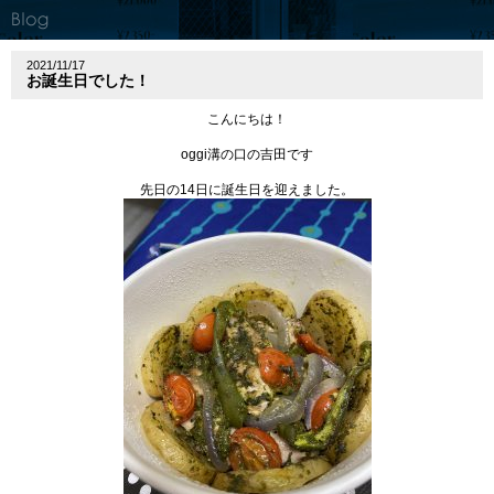
2021/11/17
お誕生日でした！
こんにちは！
oggi溝の口の吉田です
先日の14日に誕生日を迎えました。