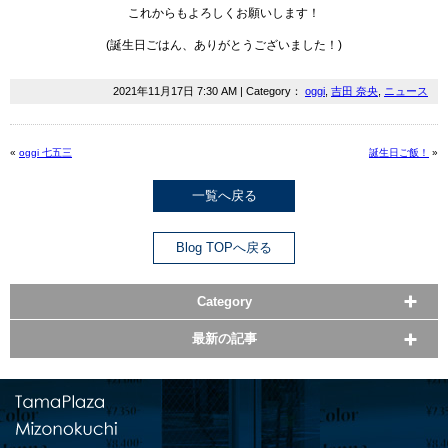
これからもよろしくお願いします！
(誕生日ごはん、ありがとうございました！)
2021年11月17日 7:30 AM | Category：
oggi
,
吉田 奈央
,
ニュース
«
oggi 七五三
誕生日ご飯！
»
一覧へ戻る
Blog TOPへ戻る
Category
最新の記事