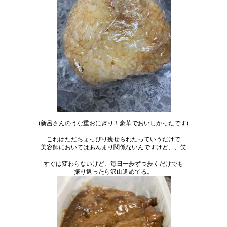
(新呂さんのうな重おにぎり！豪華でおいしかったです)
これはただちょっぴり痩せられたっていうだけで
美容師においてはあんまり関係ないんですけど、、笑
すぐは変わらないけど、毎日一歩ずつ歩くだけでも
振り返ったら沢山進めてる。