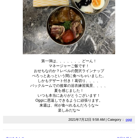
第一弾は、、、、、、、どーん！
マネージャーご飯です！
おせちなのか？レベルの贅沢ラインナップ
ぺろっとあっという間に食べちゃいました。
しかもデザート付き！葛切り、、、、
バックルームでの後輩の浴衣練習風景、、、、
夏を感じました！
いつも本当にありがとうございます！
Oggi
に恩返しできるように頑張ります。
来週は、何が食べれるんだろうな〜
楽しみだな〜
2021年7月12日 9:58 AM | Category：
oggi