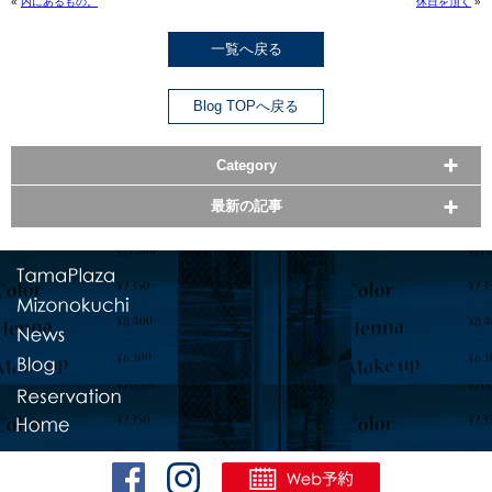
«
内にあるもの。
休日を頂く
»
一覧へ戻る
Blog TOPへ戻る
Category
最新の記事