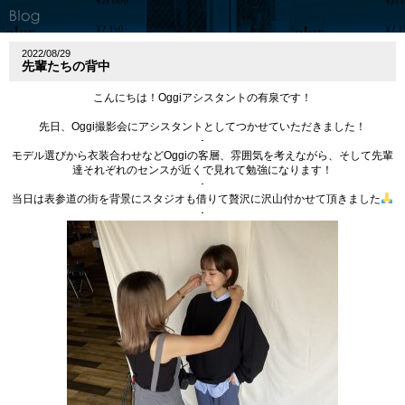
2022/08/29
先輩たちの背中
こんにちは！Oggiアシスタントの有泉です！
先日、Oggi撮影会にアシスタントとしてつかせていただきました！
･
モデル選びから衣装合わせなどOggiの客層、雰囲気を考えながら、そして先輩
達それぞれのセンスが近くで見れて勉強になります！
･
当日は表参道の街を背景にスタジオも借りて贅沢に沢山付かせて頂きました
･