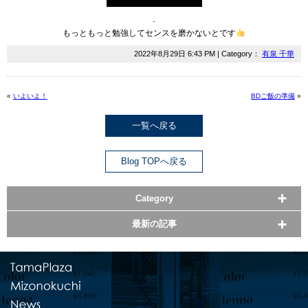
･
もっともっと勉強してセンスを磨かないとです
2022年8月29日 6:43 PM | Category：
有泉 千華
«
いよいよ！
BDご飯の準備
»
一覧へ戻る
Blog TOPへ戻る
Category
最新の記事