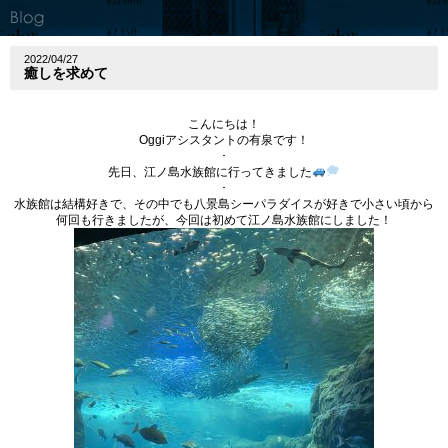
2022/04/27
癒しを求めて
こんにちは！
Oggiアシスタントの有泉です！
･
先日、江ノ島水族館に行ってきました
･
水族館は結構好きで、その中でも八景島シーパラダイスが好きで小さい頃から
何回も行きましたが、今回は初めて江ノ島水族館にしました！