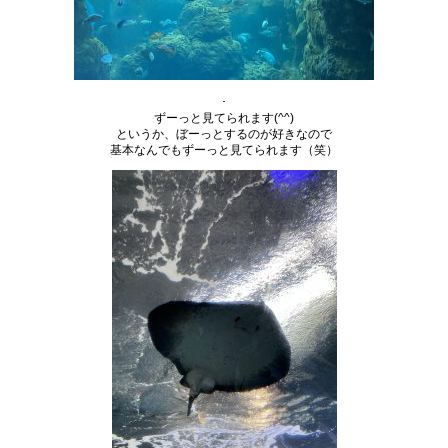
･
ずーっと見てられます(^^)
というか、ぼーっとするのが好きなので
基本なんでもずーっと見てられます（笑）