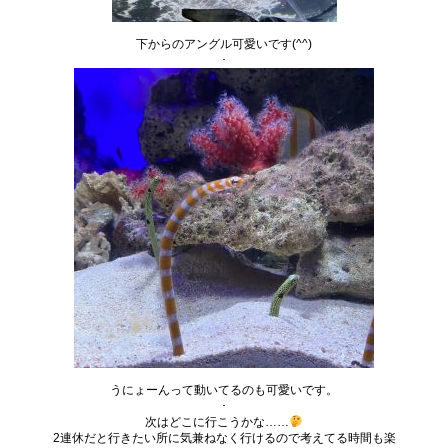
下からのアングル可愛いです(^^)
･
うにょーんって動いてるのも可愛いです。
･
次はどこに行こうかな……
2連休だと行きたい所に気兼ねなく行けるので考えてる時間も楽