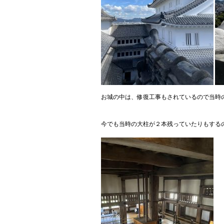
お城の中は、修復工事もされているので当時
今でも当時の大柱が２本残っていたりもする