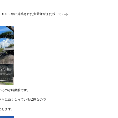
１６０９年に建築された大天守がまだ残っている
いるのが特徴的です。
さらに白くなっている状態なので
めします。