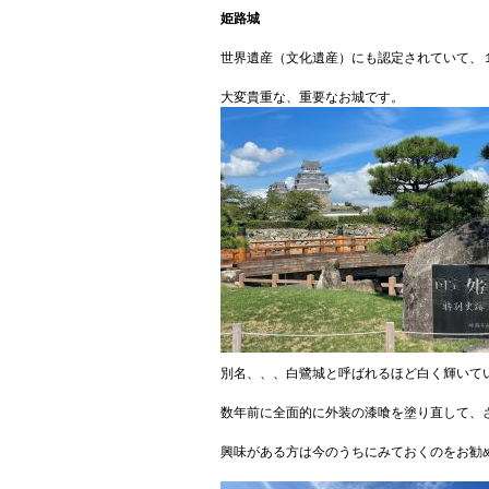
姫路城
世界遺産（文化遺産）にも認定されていて、
大変貴重な、重要なお城です。
別名、、、白鷺城と呼ばれるほど白く輝いて
数年前に全面的に外装の漆喰を塗り直して、
興味がある方は今のうちにみておくのをお勧