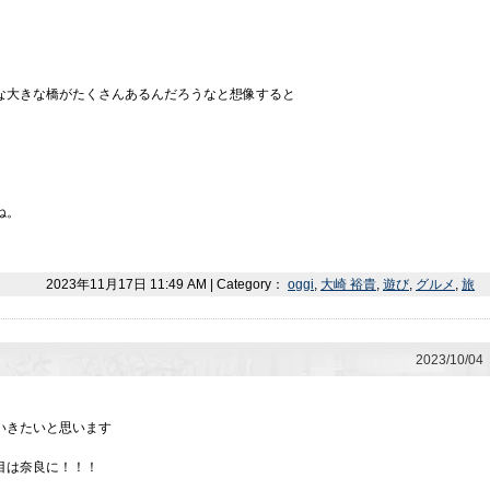
な大きな橋がたくさんあるんだろうなと想像すると
ね。
2023年11月17日 11:49 AM | Category：
oggi
,
大崎 裕貴
,
遊び
,
グルメ
,
旅
2023/10/04
いきたいと思います
目は奈良に！！！