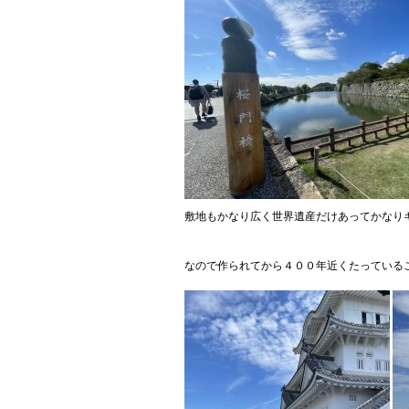
敷地もかなり広く世界遺産だけあってかなり
なので作られてから４００年近くたっている