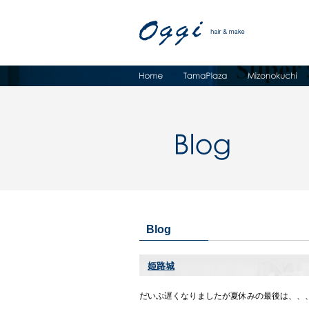
Blog
姫路城
だいぶ遅くなりましたが夏休みの最後は、、