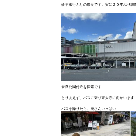
修学旅行ぶりの奈良です。実に２０年ぶり訪
奈良公園付近を探索です
とりあえず、バスに乗り東大寺に向かいます
バスを降りたら、鹿さんいっぱい