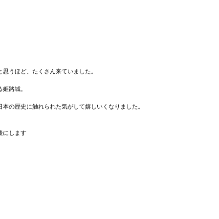
と思うほど、たくさん来ていました。
る姫路城。
日本の歴史に触れられた気がして嬉しいくなりました。
後にします