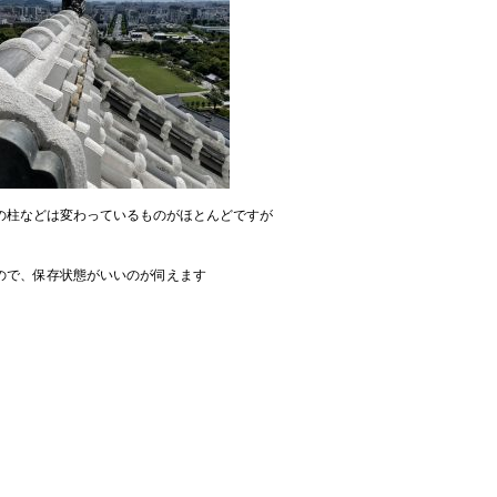
の柱などは変わっているものがほとんどですが
ので、保存状態がいいのが伺えます