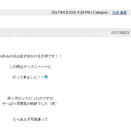
2017年6月23日 9:28 PM | Category：
大岸 優香
2017/06/23
お休みの日は必ず出かける大岸です！！
この間はディズニーシーに
行って来ました！！
何ヶ月かぶりだったのですが
やっぱり雰囲気が絶妙でした（笑）
とりあえず写真撮って