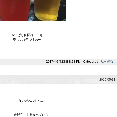
やっぱり何回行っても
楽しい場所ですね〜
2017年6月23日 8:28 PM | Category：
大岸 優香
2017/05/31
こないだのおやすみ！
吉祥寺でお昼食べてから