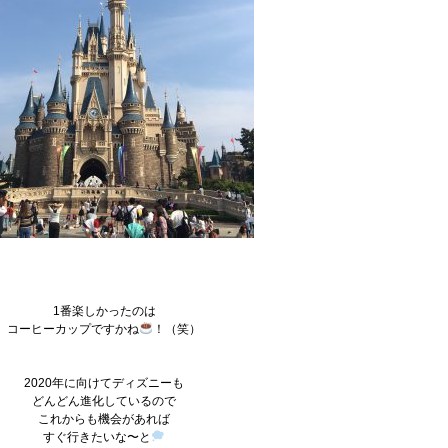
1番楽しかったのは
コーヒーカップですかね
！（笑）
2020年に向けてディズニーも
どんどん進化しているので
これからも機会があれば
すぐ行きたいな〜と