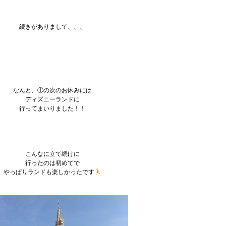
続きがありまして、、、
なんと、①の次のお休みには
ディズニーランドに
行ってまいりました！！
こんなに立て続けに
行ったのは初めてで
やっぱりランドも楽しかったです