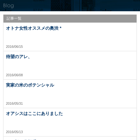
記事一覧
オトナ女性オススメの奥渋 *
2016/06/15
待望のアレ、
2016/06/08
実家の米のポテンシャル
2016/05/31
オアシスはここにありました
2016/05/13