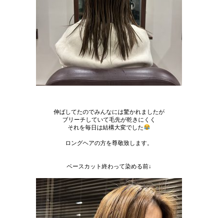
伸ばしてたのでみんなには驚かれましたが
ブリーチしていて毛先が乾きにくく
それを毎日は結構大変でした
ロングヘアの方を尊敬致します。
ベースカット終わって染める前
↓