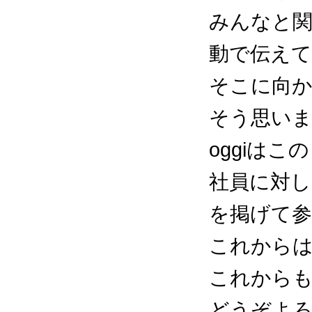
みんなと
動で伝え
そこに向
そう思い
oggiはこ
社員に対し
を掲げて
これからは
これからも
どうぞよ