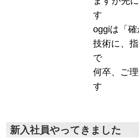
ますが先に
す
oggiは
技術に、指
で
何卒、ご理
す
新入社員やってきました