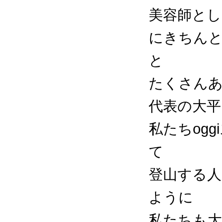
美容師とし
にきちんと
と
たくさん
代表の大平
私たちog
て
登山する
ように
私たちも大