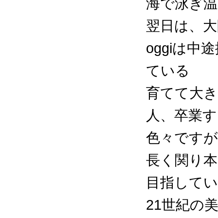
海で泳ぎ温
翌日は、大
oggiは
ている
育てて大き
人、卒業す
色々ですが
長く関り
目指して
21世紀の