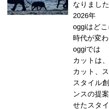
なりまし
2026年
oggiは
時代が変
oggiでは
カットは、
カット、
スタイル
ンスの提
せたスタ