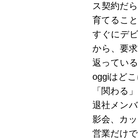
ス契約だ
育てるこ
すぐにデ
から、要
返ってい
oggiは
「関わる」
退社メンバ
影会、カッ
営業だけ