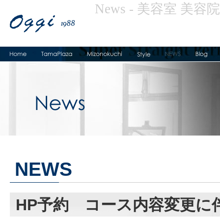
News - 美容室 美容院
NEWS
HP予約 コース内容変更に