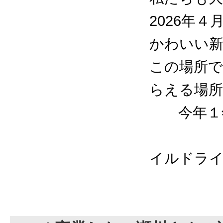
2026年４
かわいい
この場所
らえる場
今年１年
画像
イルドラ